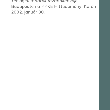
Teológiai tanárok továbbképzője
Budapesten a PPKE Hittudományi Karán
2002. január 30.