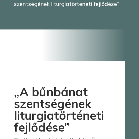
szentségének liturgiatörténeti fejlődése”
„A bűnbánat
szentségének
liturgiatörténeti
fejlődése”