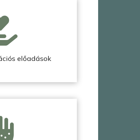

ációs előadások
