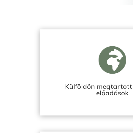

Külföldön megtartott
előadások