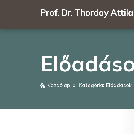
Prof. Dr. Thorday Attila
Előadás
Kezdőlap
Kategória: Előadások

9