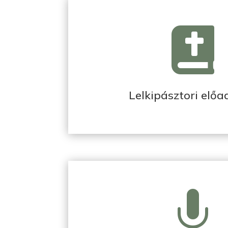

Lelkipásztori elő
