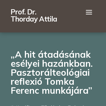
Prof. Dr.
Thorday Attila
„A hit átadásának
esélyei hazánkban.
Pasztorálteológiai
reflexió Tomka
Ferenc munkájára”