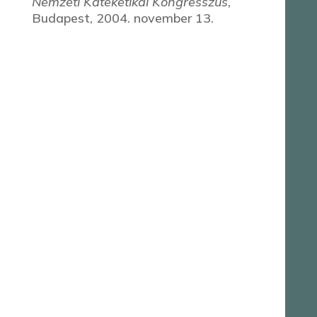
Nemzeti Kateketikai Kongresszus
,
Budapest, 2004. november 13.