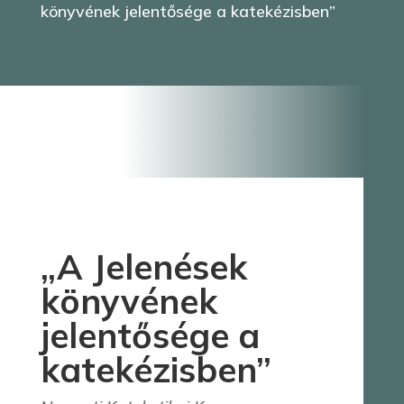
könyvének jelentősége a katekézisben”
„A Jelenések
könyvének
jelentősége a
katekézisben”