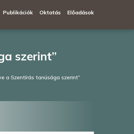
Publikációk
Oktatás
Előadások
ga szerint”
ye a Szentírás tanúsága szerint”