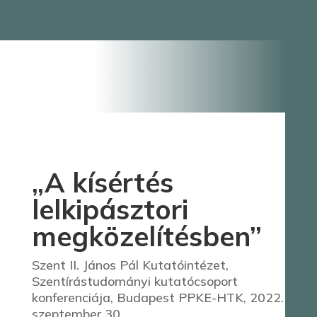
„A kísértés
lelkipásztori
megközelítésben”
Szent II. János Pál Kutatóintézet,
Szentírástudományi kutatócsoport
konferenciája, Budapest PPKE-HTK, 2022.
szeptember 30.