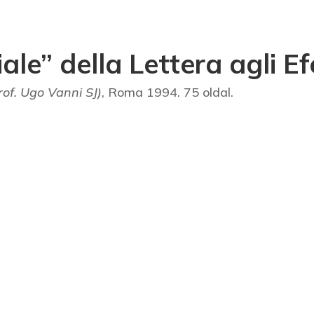
iale” della Lettera agli Ef
rof. Ugo Vanni SJ)
, Roma 1994. 75 oldal.