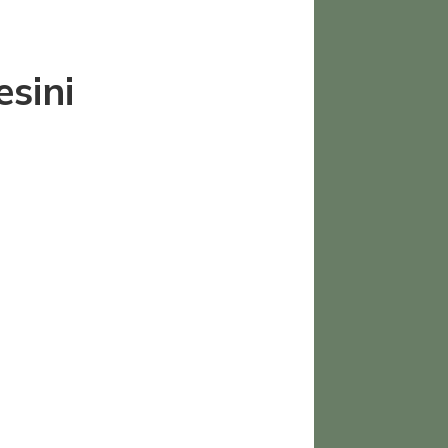
esini