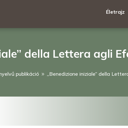
Életrajz
iale” della Lettera agli Ef
nyelvű publikáció
,,Benedizione iniziale” della Lettera
9