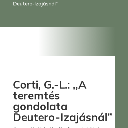
Deutero-Izajásnál”
Corti, G.-L.: ,,A
teremtés
gondolata
Deutero-Izajásnál”