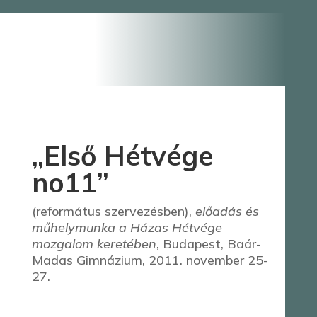
„Első Hétvége
no11”
(református szervezésben),
előadás és
műhelymunka a Házas Hétvége
mozgalom keretében
, Budapest, Baár-
Madas Gimnázium, 2011. november 25-
27.