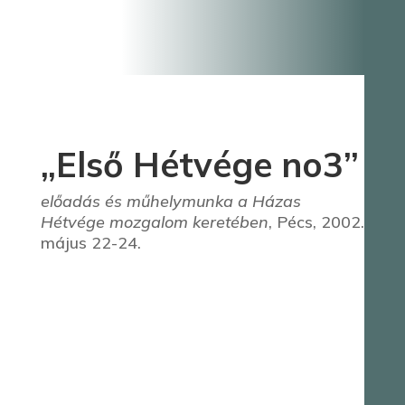
„Első Hétvége no3”
előadás és műhelymunka a Házas
Hétvége mozgalom keretében
, Pécs, 2002.
május 22-24.