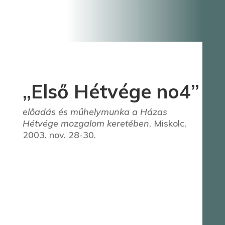
„Első Hétvége no4”
előadás és műhelymunka a Házas
Hétvége mozgalom keretében
, Miskolc,
2003. nov. 28-30.