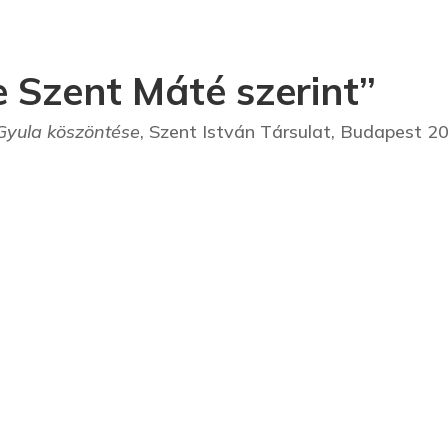
e Szent Máté szerint”
 Gyula köszöntése
, Szent István Társulat, Budapest 