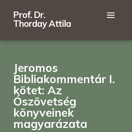
Prof. Dr.
Thorday Attila
Jeromos
Bibliakommentár I.
kötet: Az
Ószövetség
könyveinek
magyarázata