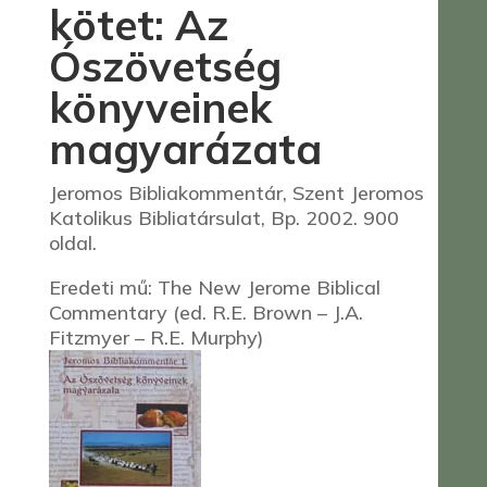
kötet: Az
Ószövetség
könyveinek
magyarázata
Jeromos Bibliakommentár, Szent Jeromos
Katolikus Bibliatársulat, Bp. 2002. 900
oldal.
Eredeti mű: The New Jerome Biblical
Commentary (ed. R.E. Brown – J.A.
Fitzmyer – R.E. Murphy)