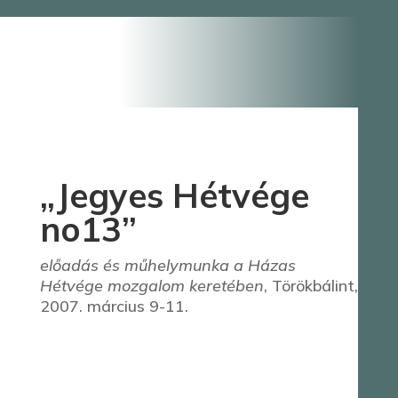
„Jegyes Hétvége
no13”
előadás és műhelymunka a Házas
Hétvége mozgalom keretében
, Törökbálint,
2007. március 9-11.