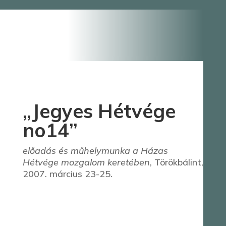
„Jegyes Hétvége
no14”
előadás és műhelymunka a Házas
Hétvége mozgalom keretében
, Törökbálint,
2007. március 23-25.