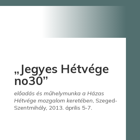
„Jegyes Hétvége
no30”
előadás és műhelymunka a Házas
Hétvége mozgalom keretében
, Szeged-
Szentmihály, 2013. április 5-7.