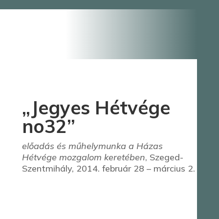
„Jegyes Hétvége
no32”
előadás és műhelymunka a Házas
Hétvége mozgalom keretében
, Szeged-
Szentmihály, 2014. február 28 – március 2.