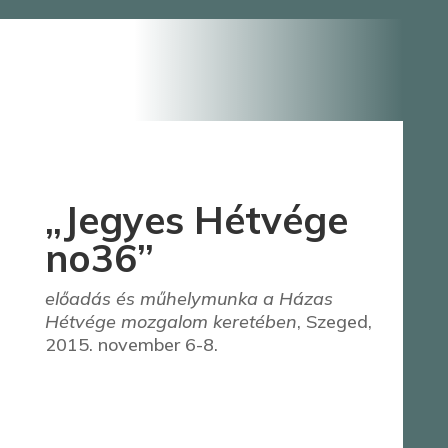
„Jegyes Hétvége
no36”
előadás és műhelymunka a Házas
Hétvége mozgalom keretében
, Szeged,
2015. november 6-8.