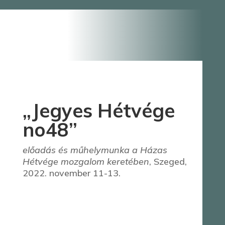
„Jegyes Hétvége
no48”
előadás és műhelymunka a Házas
Hétvége mozgalom keretében
, Szeged,
2022. november 11-13.