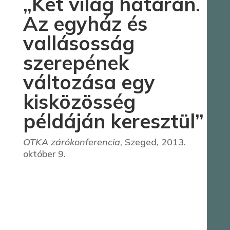
„Két világ határán.
Az egyház és
vallásosság
szerepének
változása egy
kisközösség
példáján keresztül”
OTKA zárókonferencia
, Szeged, 2013.
október 9.