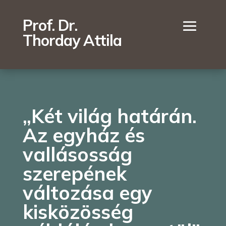
Prof. Dr.
Thorday Attila
„Két világ határán.
Az egyház és
vallásosság
szerepének
változása egy
kisközösség