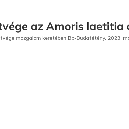
vége az Amoris laetitia 
tvége mozgalom keretében Bp-Budatétény, 2023. má