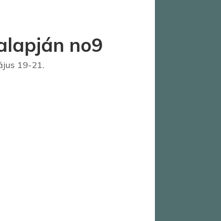
alapján no9
jus 19-21.