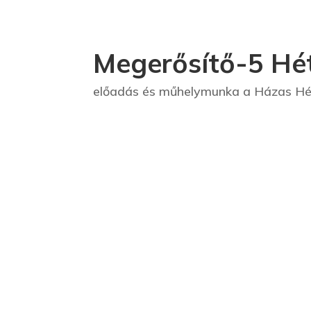
Megerősítő-5 Hét
előadás és műhelymunka a Házas Hé