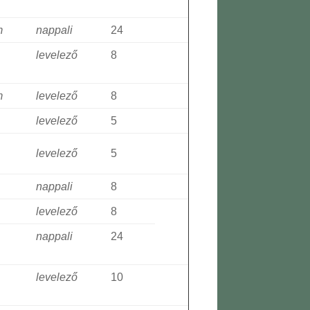
m
nappali
24
levelező
8
m
levelező
8
levelező
5
levelező
5
nappali
8
levelező
8
nappali
24
levelező
10