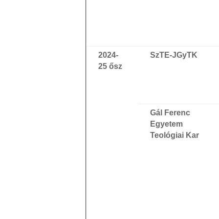
2024-
SzTE-JGyTK
25 ősz
Gál Ferenc
Egyetem
Teológiai Kar