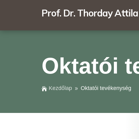
Prof. Dr. Thorday Attila
Oktatói 
Kezdőlap
Oktatói tevékenység

9