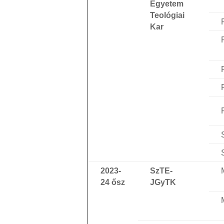
Egyetem
Teológiai
Kar
2023-
SzTE-
24 ősz
JGyTK