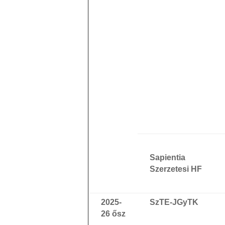
Sapientia
Szerzetesi HF
2025-
SzTE-JGyTK
26 ősz