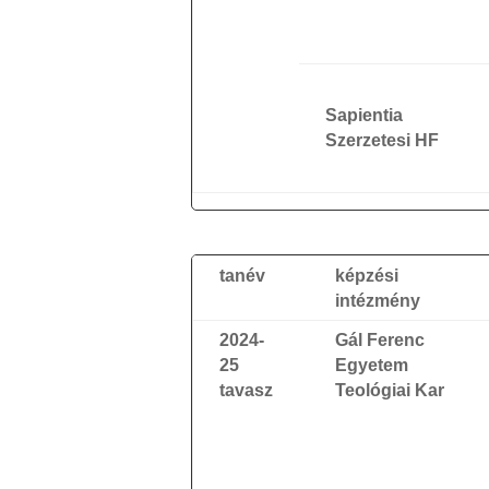
Sapientia
Szerzetesi HF
tanév
képzési
intézmény
2024-
Gál Ferenc
25
Egyetem
tavasz
Teológiai Kar