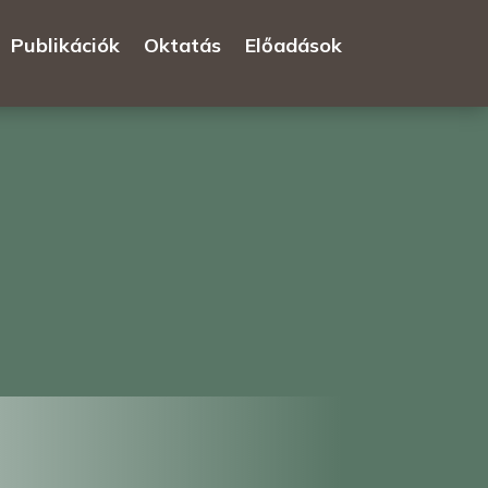
Publikációk
Oktatás
Előadások