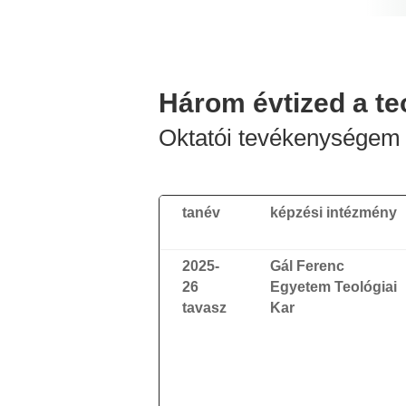
Három évtized a teo
Oktatói tevékenységem 
tanév
képzési intézmény
2025-
Gál Ferenc
26
Egyetem Teológiai
tavasz
Kar