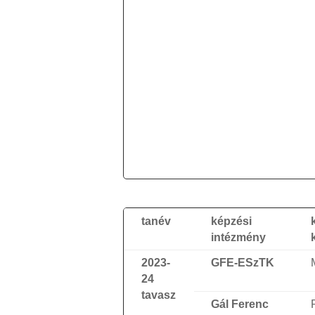
tanév
képzési
intézmény
2023-
GFE-ESzTK
24
tavasz
Gál Ferenc