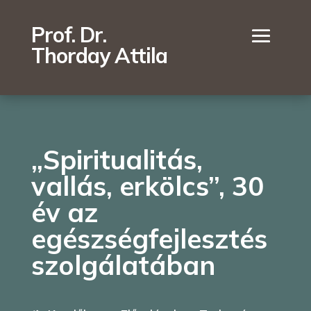
Prof. Dr.
Thorday Attila
„Spiritualitás,
vallás, erkölcs”, 30
év az
egészségfejlesztés
szolgálatában