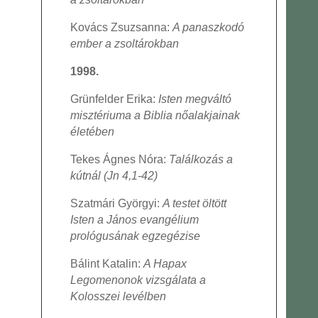
Kovács Zsuzsanna:
A panaszkodó
ember a zsoltárokban
1998.
Grünfelder Erika:
Isten megváltó
misztériuma a Biblia nőalakjainak
életében
Tekes Ágnes Nóra:
Találkozás a
kútnál (Jn 4,1-42)
Szatmári Györgyi:
A testet öltött
Isten a János evangélium
prológusának egzegézise
Bálint Katalin:
A Hapax
Legomenonok vizsgálata a
Kolosszei levélben