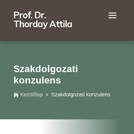
Prof. Dr.
Thorday Attila
Szakdolgozati
konzulens
Kezdőlap
Szakdolgozati konzulens

9