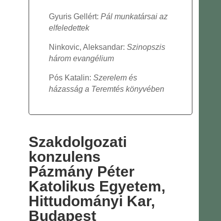
Gyuris Gellért:
Pál munkatársai az
elfeledettek
Ninkovic, Aleksandar:
Szinopszis
három evangélium
Pós Katalin:
Szerelem és
házasság a Teremtés könyvében
Szakdolgozati
konzulens
Pázmány Péter
Katolikus Egyetem,
Hittudományi Kar,
Budapest