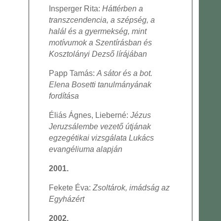
Insperger Rita:
Háttérben a
transzcendencia, a szépség, a
halál és a gyermekség, mint
motívumok a Szentírásban és
Kosztolányi Dezső lírájában
Papp Tamás:
A sátor és a bot.
Elena Bosetti tanulmányának
fordítása
Éliás Ágnes, Lieberné:
Jézus
Jeruzsálembe vezető útjának
egzegétikai vizsgálata Lukács
evangéliuma alapján
2001.
Fekete Éva:
Zsoltárok, imádság az
Egyházért
2002.