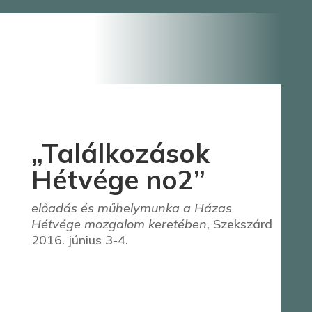
„Találkozások
Hétvége no2”
előadás és műhelymunka a Házas
Hétvége mozgalom keretében
, Szekszárd
2016. június 3-4.