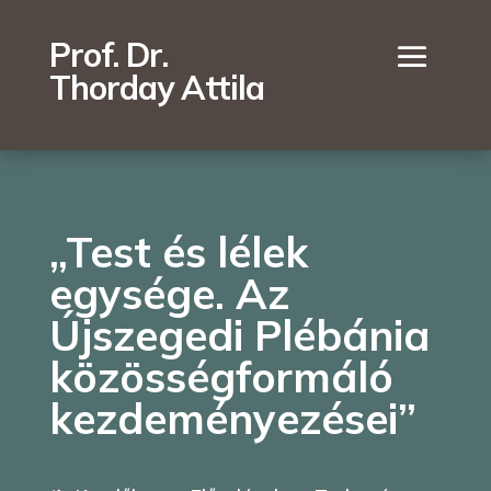
Prof. Dr.
Thorday Attila
„Test és lélek
egysége. Az
Újszegedi Plébánia
közösségformáló
kezdeményezései”