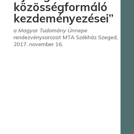
közösségformáló
kezdeményezései”
a Magyar Tudomány Ünnepe
rendezvénysorozat MTA Székház Szeged,
2017. november 16.