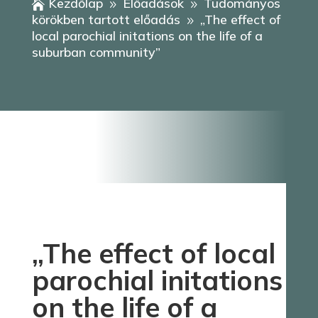
Kezdőlap
Előadások
Tudományos

9
9
körökben tartott előadás
„The effect of
9
local parochial initations on the life of a
suburban community”
„The effect of local
parochial initations
on the life of a