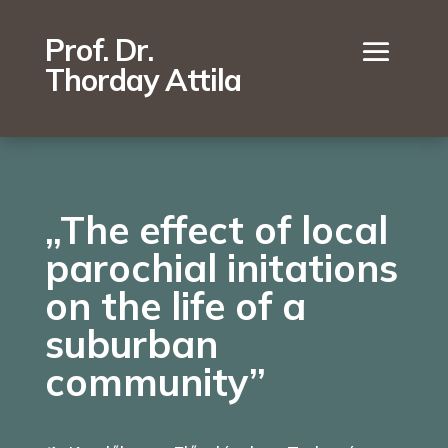
Prof. Dr.
Thorday Attila
„The effect of local
parochial initations
on the life of a
suburban
community”