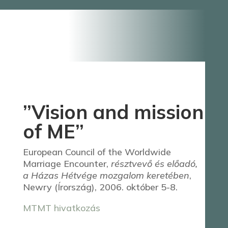
”Vision and mission
of ME”
European Council of the Worldwide
Marriage Encounter,
résztvevő és előadó,
a Házas Hétvége mozgalom keretében
,
Newry (Írország), 2006. október 5-8.
MTMT hivatkozás