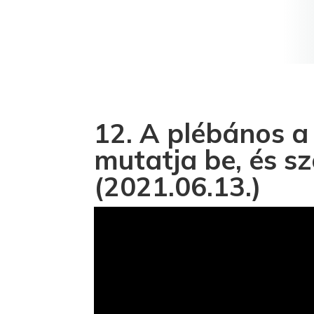
12. A plébános a
mutatja be, és s
(2021.06.13.)