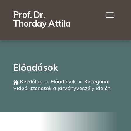
Prof. Dr.
Thorday Attila
Előadások
Kezdőlap
Előadások
Kategória:

9
9
Videó-üzenetek a járványveszély idején