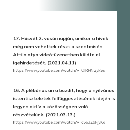
17. Húsvét 2. vasárnapján, amikor a hívek
még nem vehettek részt a szentmisén,
Attila atya videó-üzenetben küldte el
igehirdetését. (2021.04.11)
https://www.youtube.com/watch?v=OIRFKrzykSs
16. A plébános arra buzdít, hogy a nyilvános
istentiszteletek felfüggesztésének idején is
legyen aktív a közösségben való
részvételünk. (2021.03.13.)
https://www.youtube.com/watch?v=c563Z9FjyKo