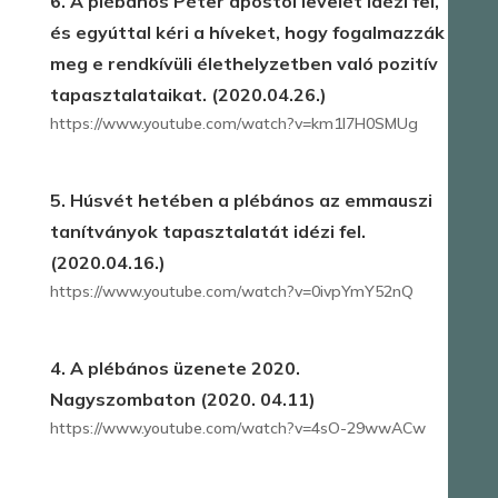
6. A plébános Péter apostol levelét idézi fel,
és egyúttal kéri a híveket, hogy fogalmazzák
meg e rendkívüli élethelyzetben való pozitív
tapasztalataikat. (2020.04.26.)
https://www.youtube.com/watch?v=km1I7H0SMUg
5. Húsvét hetében a plébános az emmauszi
tanítványok tapasztalatát idézi fel.
(2020.04.16.)
https://www.youtube.com/watch?v=0ivpYmY52nQ
4. A plébános üzenete 2020.
Nagyszombaton (2020. 04.11)
https://www.youtube.com/watch?v=4sO-29wwACw