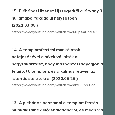
15. Plébánosi üzenet Újszegedről a járvány 3.
hullámából fakadó új helyzetben
(2021.03.08.)
https://www.youtube.com/watch?v=rMBpXXRnsDU
14. A templomfestési munkálatok
befejezésével a hívek vállalták a
nagytakarítást, hogy másnaptól ragyogjon a
felújított templom, és alkalmas legyen az
istentiszteletekre. (2020.06.26.)
https://www.youtube.com/watch?v=hdYBC-VCRac
13. A plébános beszámol a templomfestés
munkálatainak előrehaladásáról, és meghívja