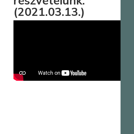
részvételünk.
(2021.03.13.)