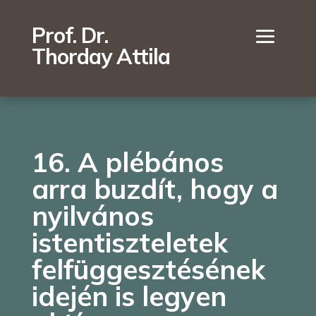
Prof. Dr.
Thorday Attila
16. A plébános
arra buzdít, hogy a
nyilvános
istentiszteletek
felfüggesztésének
idején is legyen