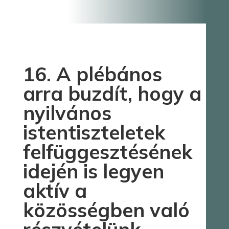
16. A plébános
arra buzdít, hogy a
nyilvános
istentiszteletek
felfüggesztésének
idején is legyen
aktív a
közösségben való