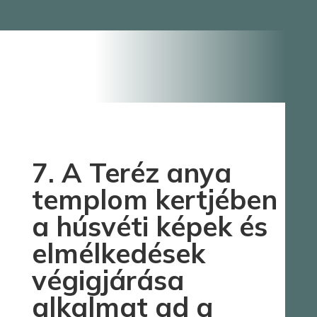
7. A Teréz anya
templom kertjében
a húsvéti képek és
elmélkedések
végigjárása
alkalmat ad a