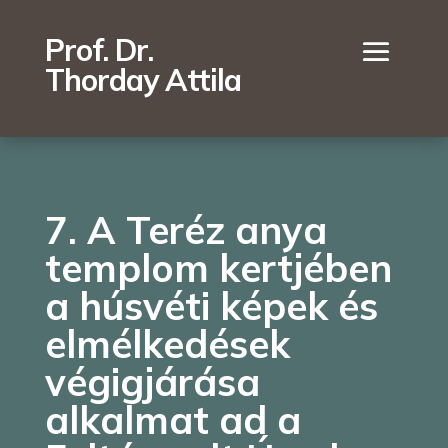
Prof. Dr.
Thorday Attila
7. A Teréz anya
templom kertjében
a húsvéti képek és
elmélkedések
végigjárása
alkalmat ad a