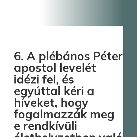
6. A plébános Péter
apostol levelét
idézi fel, és
egyúttal kéri a
híveket, hogy
fogalmazzák meg
e rendkívüli