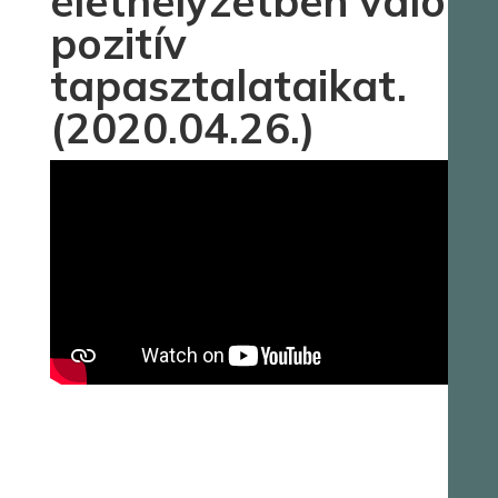
élethelyzetben való
pozitív
tapasztalataikat.
(2020.04.26.)