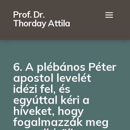
Prof. Dr.
Thorday Attila
6. A plébános Péter
apostol levelét
idézi fel, és
egyúttal kéri a
híveket, hogy
fogalmazzák meg