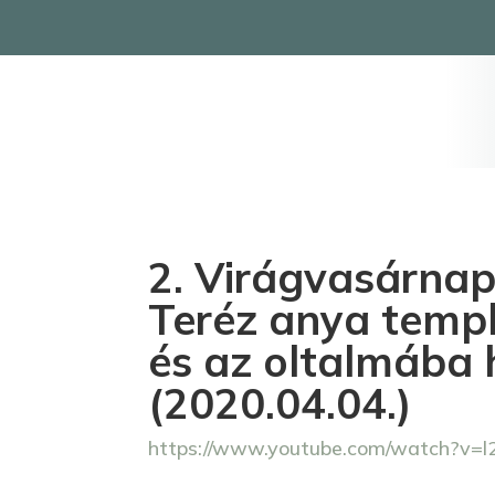
2. Virágvasárnap
Teréz anya templ
és az oltalmába h
(2020.04.04.)
https://www.youtube.com/watch?v=