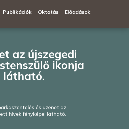
Publikációk
Oktatás
Előadások
et az újszegedi
stenszülő ikonja
 látható.
barkaszentelés és üzenet az
tt hívek fényképei látható.