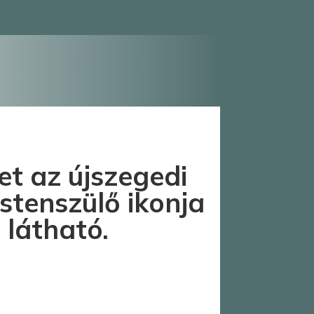
et az újszegedi
stenszülő ikonja
 látható.