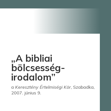
„A bibliai
bölcsesség-
irodalom”
a
Keresztény Értelmiségi Kör
, Szabadka,
2007. június 9.