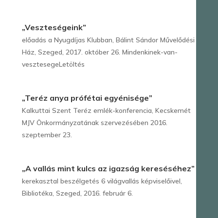
„Veszteségeink”
előadás a Nyugdíjas Klubban, Bálint Sándor Művelődési
Ház, Szeged, 2017. október 26. Mindenkinek-van-
vesztesegeLetöltés
„Teréz anya prófétai egyénisége”
Kalkuttai Szent Teréz emlék-konferencia, Kecskemét
MJV Önkormányzatának szervezésében 2016.
szeptember 23.
„A vallás mint kulcs az igazság kereséséhez”
kerekasztal beszélgetés 6 világvallás képviselőivel,
Bibliotéka, Szeged, 2016. február 6.