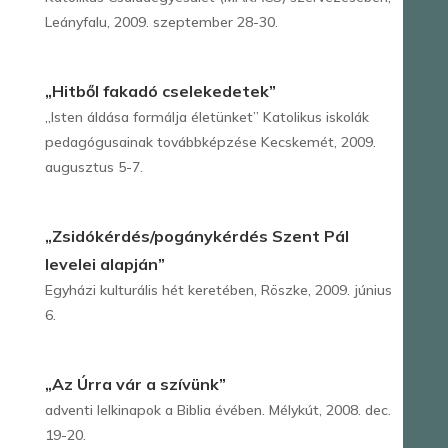
Leányfalu, 2009. szeptember 28-30.
„Hitből fakadó cselekedetek”
„Isten áldása formálja életünket” Katolikus iskolák
pedagógusainak továbbképzése Kecskemét, 2009.
augusztus 5-7.
„Zsidókérdés/pogánykérdés Szent Pál
levelei alapján”
Egyházi kulturális hét keretében, Röszke, 2009. június
6.
„Az Úrra vár a szívünk”
adventi lelkinapok a Biblia évében. Mélykút, 2008. dec.
19-20.