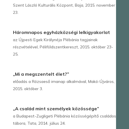
Szent László Kulturális Központ, Baja, 2015. november
23.
Háromnapos egyházközségi lelkigyakorlat
az Újpesti Egek Királynéja Plébánia tagjainak
részvételével, Péliföldszentkereszt, 2015. október 23-
25.
„Mi a megszentelt élet?”
előadás a Rózsaeső imanap alkalmával, Makó-Újváros,
2015. október 3.
„A család mint személyek közössége”
a Budapest-Zugligeti Plébánia közösségépítő családos
tábora, Tata, 2014. július 24.