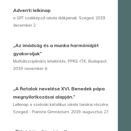
Adventi lelkinap
a GFF szakképző iskola diákjainak. Szeged, 2019.
december 2.
„Az imádság és a munka harmóniáját
gyakoroljuk”
Multidiszciplináris kitekintés, PPKE-ITK, Budapest,
2019. november 6.
„A fiatalok nevelése XVI. Benedek pápa
megnyilatkozásai alapján.”
Lelkinap a szolnoki katolikus iskola tanárai részére,
Szeged - Piarista Gimnázium, 2019. augusztus 27.