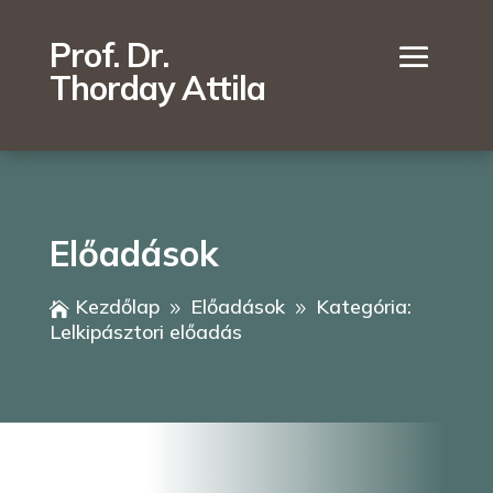
Prof. Dr.
Thorday Attila
Előadások
Kezdőlap
Előadások
Kategória:

9
9
Lelkipásztori előadás