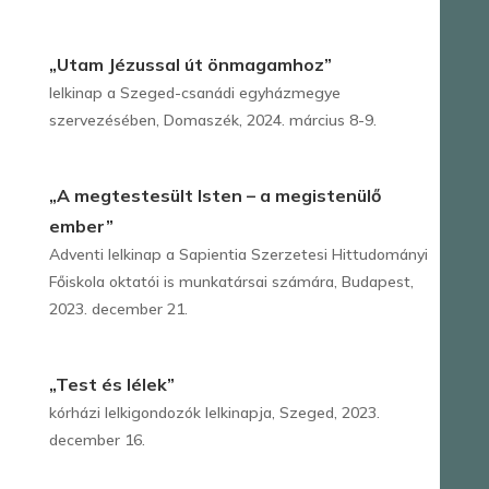
„Utam Jézussal út önmagamhoz”
lelkinap a Szeged-csanádi egyházmegye
szervezésében, Domaszék, 2024. március 8-9.
„A megtestesült Isten – a megistenülő
ember”
Adventi lelkinap a Sapientia Szerzetesi Hittudományi
Főiskola oktatói is munkatársai számára, Budapest,
2023. december 21.
„Test és lélek”
kórházi lelkigondozók lelkinapja, Szeged, 2023.
december 16.