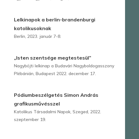
Lelkinapok a berlin-brandenburgi
katolikusoknak
Berlin, 2023. január 7-8.
„Isten szentsége megtestesül”
Nagyböjti lelkinap a Budavári Nagyboldogasszony
Plébánián, Budapest 2022. december 17.
Pódiumbeszélgetés Simon András
grafikusművésszel
Katolikus Társadalmi Napok, Szeged, 2022.
szeptember 19.