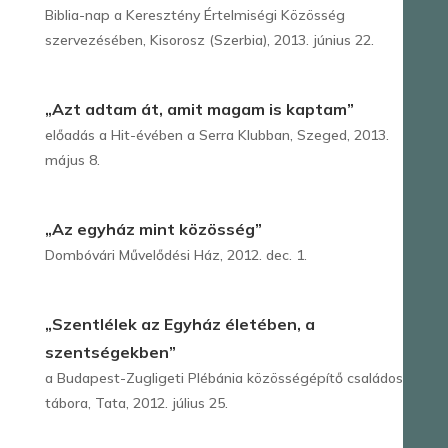
Biblia-nap a Keresztény Értelmiségi Közösség
szervezésében, Kisorosz (Szerbia), 2013. június 22.
„Azt adtam át, amit magam is kaptam”
előadás a Hit-évében a Serra Klubban, Szeged, 2013.
május 8.
„Az egyház mint közösség”
Dombóvári Művelődési Ház, 2012. dec. 1.
„Szentlélek az Egyház életében, a
szentségekben”
a Budapest-Zugligeti Plébánia közösségépítő családos
tábora, Tata, 2012. július 25.