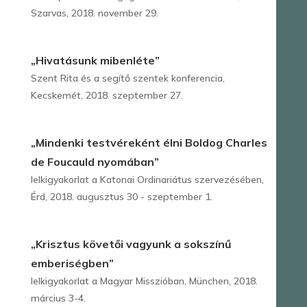
Szarvas, 2018. november 29.
„Hivatásunk mibenléte”
Szent Rita és a segítő szentek konferencia,
Kecskemét, 2018. szeptember 27.
„Mindenki testvéreként élni Boldog Charles
de Foucauld nyomában”
lelkigyakorlat a Katonai Ordinariátus szervezésében,
Érd, 2018. augusztus 30 - szeptember 1.
„Krisztus követői vagyunk a sokszínű
emberiségben”
lelkigyakorlat a Magyar Misszióban, München, 2018.
március 3-4.