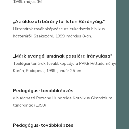
1999. május 16.
„Az áldozati báránytól Isten Bárányáig.”
Hittanárok továbbképzése az eukarisztia biblikus
hátteréről, Szekszárd, 1999. március 8-án.
„Márk evangéliumának passióra irányulása”
Teológiai tanárok továbbképzője a PPKE Hittudományi
Karán, Budapest, 1999. január 25-én.
Pedagógus-továbbképzés
a budapesti Patrona Hungariae Katolikus Gimnázium
tanárainak (1998)
Pedagógus-továbbképzés