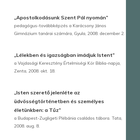
„Apostolkodásunk Szent Pál nyomán”
pedagógus-továbbképzés a Karácsony János
Gimnázium tanárai számára, Gyula, 2008. december 2.
„Lélekben és igazságban imádjuk Istent”
a Vajdasági Keresztény Értelmiségi Kör Biblia-napja,
Zenta, 2008. okt. 18.
„Isten szerető jelenléte az
üdvösségtörténetben és személyes
életünkben: a Tűz”
a Budapest-Zugligeti Plébánia családos tábora. Tata,
2008. aug. 8.