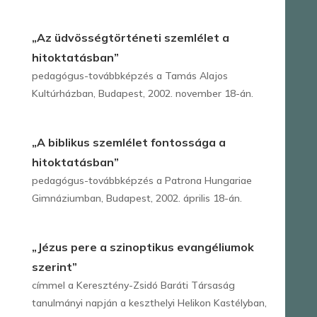
„Az üdvösségtörténeti szemlélet a
hitoktatásban”
pedagógus-továbbképzés a Tamás Alajos
Kultúrházban, Budapest, 2002. november 18-án.
„A biblikus szemlélet fontossága a
hitoktatásban”
pedagógus-továbbképzés a Patrona Hungariae
Gimnáziumban, Budapest, 2002. április 18-án.
„Jézus pere a szinoptikus evangéliumok
szerint”
címmel a Keresztény-Zsidó Baráti Társaság
tanulmányi napján a keszthelyi Helikon Kastélyban,