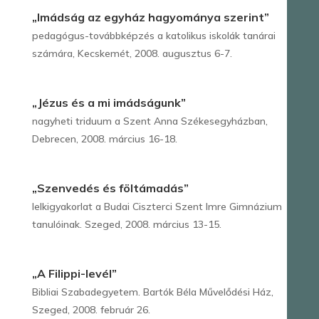
„Imádság az egyház hagyománya szerint”
pedagógus-továbbképzés a katolikus iskolák tanárai
számára, Kecskemét, 2008. augusztus 6-7.
„Jézus és a mi imádságunk”
nagyheti triduum a Szent Anna Székesegyházban,
Debrecen, 2008. március 16-18.
„Szenvedés és föltámadás”
lelkigyakorlat a Budai Ciszterci Szent Imre Gimnázium
tanulóinak. Szeged, 2008. március 13-15.
„A Filippi-levél”
Bibliai Szabadegyetem. Bartók Béla Művelődési Ház,
Szeged, 2008. február 26.