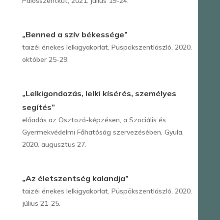
Pálosszentkút, 2021. július 19-24.
„Benned a szív békessége”
taizéi énekes lelkigyakorlat, Püspökszentlászló, 2020.
október 25-29.
„Lelkigondozás, lelki kísérés, személyes
segítés”
előadás az Osztozó-képzésen, a Szociális és
Gyermekvédelmi Főhatóság szervezésében, Gyula,
2020. augusztus 27.
„Az életszentség kalandja”
taizéi énekes lelkigyakorlat, Püspökszentlászló, 2020.
július 21-25.