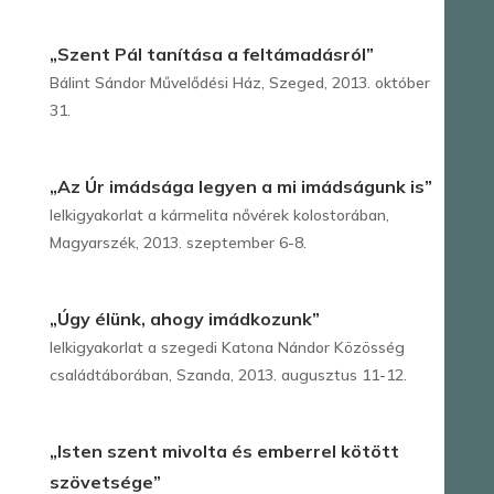
„Szent Pál tanítása a feltámadásról”
Bálint Sándor Művelődési Ház, Szeged, 2013. október
31.
„Az Úr imádsága legyen a mi imádságunk is”
lelkigyakorlat a kármelita nővérek kolostorában,
Magyarszék, 2013. szeptember 6-8.
„Úgy élünk, ahogy imádkozunk”
lelkigyakorlat a szegedi Katona Nándor Közösség
családtáborában, Szanda, 2013. augusztus 11-12.
„Isten szent mivolta és emberrel kötött
szövetsége”