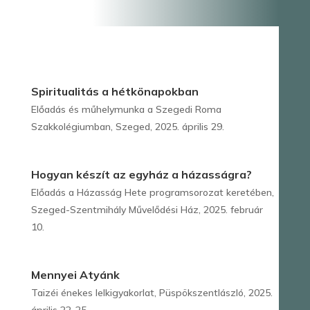
Spiritualitás a hétkönapokban
Előadás és műhelymunka a Szegedi Roma
Szakkolégiumban, Szeged, 2025. április 29.
Hogyan készít az egyház a házasságra?
Előadás a Házasság Hete programsorozat keretében,
Szeged-Szentmihály Művelődési Ház, 2025. február
10.
Mennyei Atyánk
Taizéi énekes lelkigyakorlat, Püspökszentlászló, 2025.