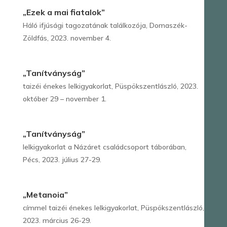
„Ezek a mai fiatalok”
Háló ifjúsági tagozatának találkozója, Domaszék-
Zöldfás, 2023. november 4.
„Tanítványság”
taizéi énekes lelkigyakorlat, Püspökszentlászló, 2023.
október 29 – november 1.
„Tanítványság”
lelkigyakorlat a Názáret családcsoport táborában,
Pécs, 2023. július 27-29.
„Metanoia”
címmel taizéi énekes lelkigyakorlat, Püspökszentlászló,
2023. március 26-29.