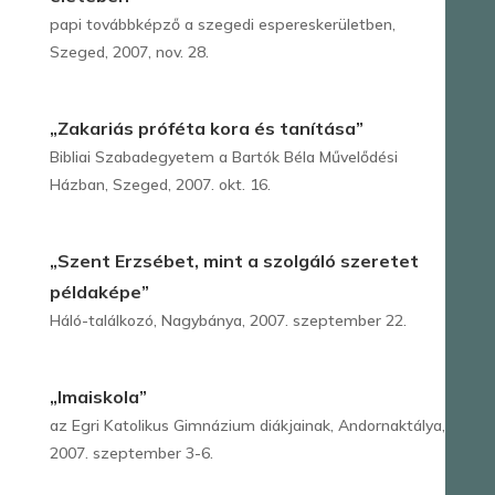
papi továbbképző a szegedi espereskerületben,
Szeged, 2007, nov. 28.
„Zakariás próféta kora és tanítása”
Bibliai Szabadegyetem a Bartók Béla Művelődési
Házban, Szeged, 2007. okt. 16.
„Szent Erzsébet, mint a szolgáló szeretet
példaképe”
Háló-találkozó, Nagybánya, 2007. szeptember 22.
„Imaiskola”
az Egri Katolikus Gimnázium diákjainak, Andornaktálya,
2007. szeptember 3-6.