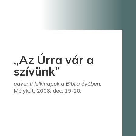
„Az Úrra vár a
szívünk”
adventi lelkinapok a Biblia évében
.
Mélykút, 2008. dec. 19-20.