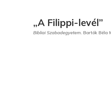
„A Filippi-levél”
Bibliai Szabadegyetem
. Bartók Béla 