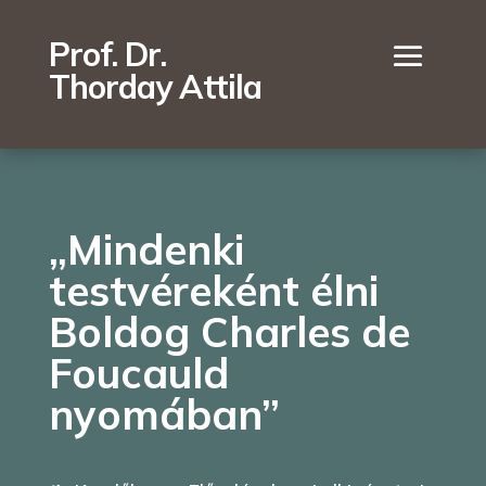
Prof. Dr.
Thorday Attila
„Mindenki
testvéreként élni
Boldog Charles de
Foucauld
nyomában”