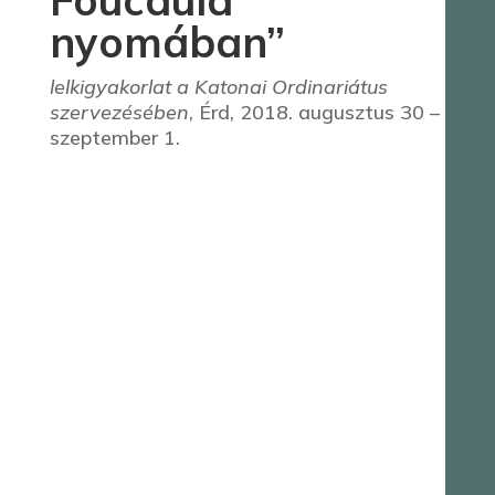
Foucauld
nyomában”
lelkigyakorlat a Katonai Ordinariátus
szervezésében
, Érd, 2018. augusztus 30 –
szeptember 1.