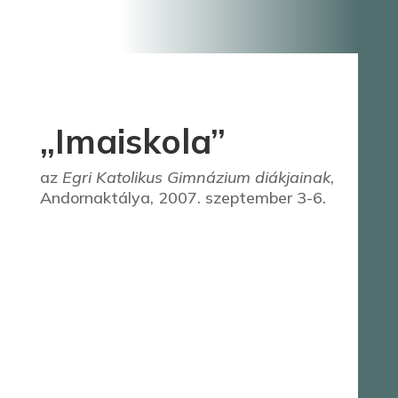
„Imaiskola”
az
Egri Katolikus Gimnázium diákjainak
,
Andornaktálya, 2007. szeptember 3-6.