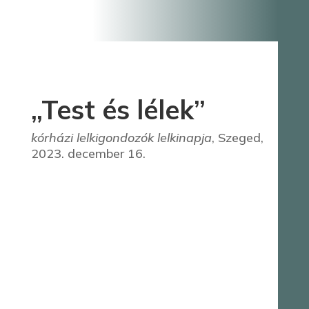
„Test és lélek”
kórházi lelkigondozók lelkinapja
, Szeged,
2023. december 16.