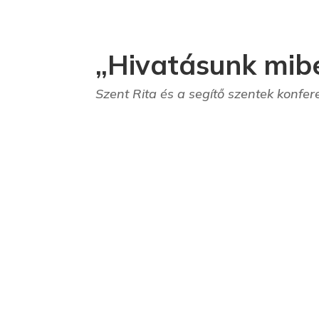
„Hivatásunk mib
Szent Rita és a segítő szentek konfer