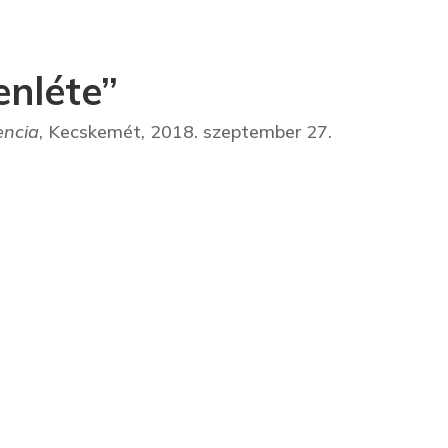
enléte”
encia
, Kecskemét, 2018. szeptember 27.