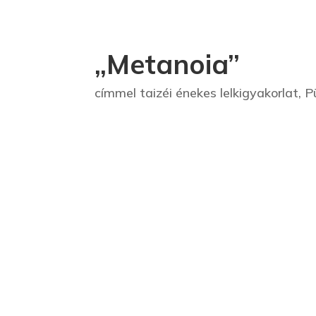
„Metanoia”
címmel taizéi énekes lelkigyakorlat, 