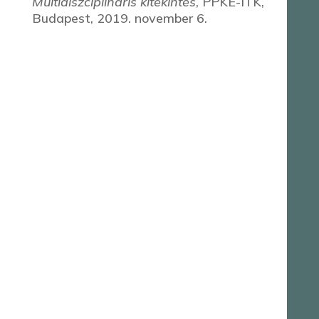
Multidiszciplináris kitekintés
, PPKE-ITK,
Budapest, 2019. november 6.