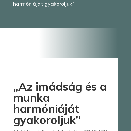
harmóniáját gyakoroljuk”
„Az imádság és a
munka
harmóniáját
gyakoroljuk”