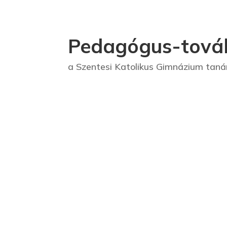
Pedagógus-tová
a Szentesi Katolikus Gimnázium taná