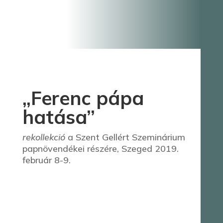
„Ferenc pápa
hatása”
rekollekció
a Szent Gellért Szeminárium
papnövendékei részére, Szeged 2019.
február 8-9.