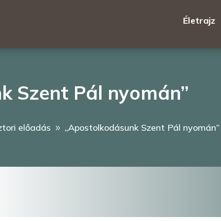
Életrajz
k Szent Pál nyomán”
ztori előadás
„Apostolkodásunk Szent Pál nyomán”
9