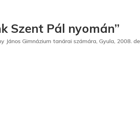
k Szent Pál nyomán”
y János Gimnázium tanárai számára, Gyula, 2008. d