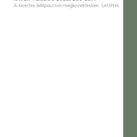
A-kisertes-lelkipasztori-megkozelitesben
Letöltés