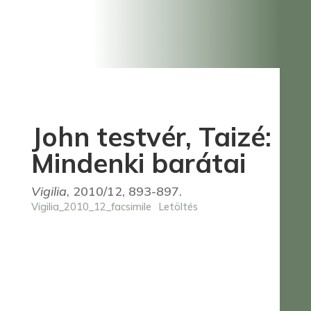
John testvér, Taizé:
Mindenki barátai
Vigilia
, 2010/12, 893-897.
Vigilia_2010_12_facsimile
Letöltés