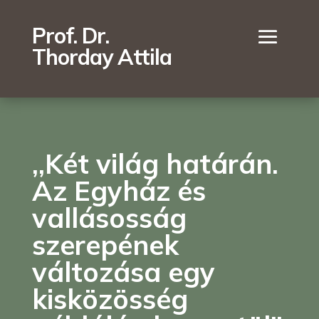
Prof. Dr.
Thorday Attila
,,Két világ határán.
Az Egyház és
vallásosság
szerepének
változása egy
kisközösség