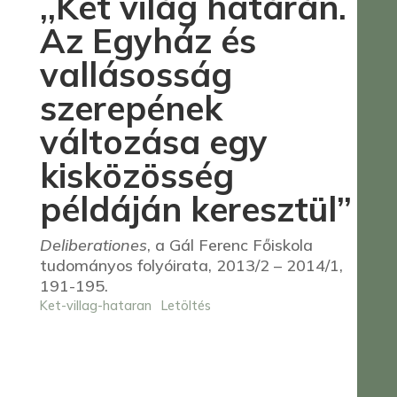
,,Két világ határán.
Az Egyház és
vallásosság
szerepének
változása egy
kisközösség
példáján keresztül”
Deliberationes
, a Gál Ferenc Főiskola
tudományos folyóirata, 2013/2 – 2014/1,
191-195.
Ket-villag-hataran
Letöltés